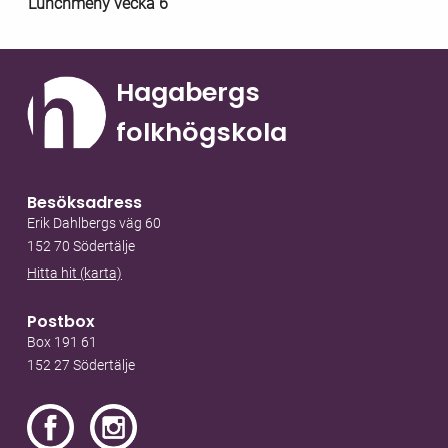
Lunchmeny vecka 6
Hagabergs
folkhögskola
Besöksadress
Erik Dahlbergs väg 60
152 70 Södertälje
Hitta hit (karta)
Postbox
Box 191 61
152 27 Södertälje