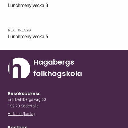
Lunchmeny vecka 3
NEXT INLÄGG
Lunchmeny vecka 5
Hagabergs
folkhögskola
Besöksadress
Erik Dahlbergs väg 60
152 70 Södertälje
Hitta hit (karta)
Postbox