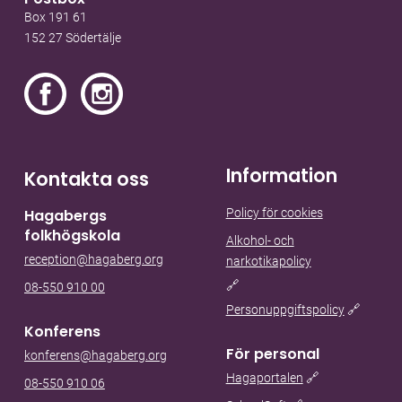
Box 191 61
152 27 Södertälje
Information
Kontakta oss
Policy för cookies
Hagabergs
folkhögskola
Alkohol- och
reception@hagaberg.org
narkotikapolicy
🔗
08-550 910 00
Personuppgiftspolicy
🔗
Konferens
För personal
konferens@hagaberg.org
Hagaportalen
🔗
08-550 910 06