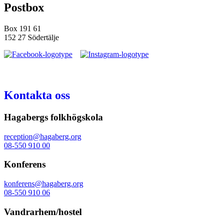
Postbox
Box 191 61
152 27 Södertälje
Kontakta oss
Hagabergs folkhögskola
reception@hagaberg.org
08-550 910 00
Konferens
konferens@hagaberg.org
08-550 910 06
Vandrarhem/hostel