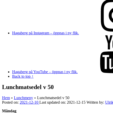
Hagaberg på Instagram – öppnas i ny flik.
Hagaberg på YouTube – öppnas i ny flik.
Back to top ↑
Lunchmatsedel v 50
Hem
»
Lunchmeny
»
Lunchmatsedel v 50
Posted on:
2021-12-10
Last updated on:
2021-12-15
Written by:
Ulri
Måndag