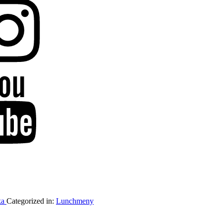
ka
Categorized in:
Lunchmeny