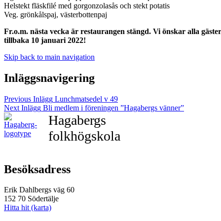
Helstekt fläskfilé med gorgonzolasås och stekt potatis
Veg. grönkålspaj, västerbottenpaj
Fr.o.m. nästa vecka är restaurangen stängd. Vi önskar alla gäster
tillbaka 10 januari 2022!
Skip back to main navigation
Inläggsnavigering
Previous Inlägg
Lunchmatsedel v 49
Next Inlägg
Bli medlem i föreningen ”Hagabergs vänner”
Hagabergs
folkhögskola
Besöksadress
Erik Dahlbergs väg 60
152 70 Södertälje
Hitta hit (karta)