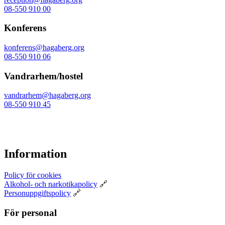
08-550 910 00
Konferens
konferens@hagaberg.org
08-550 910 06
Vandrarhem/hostel
vandrarhem@hagaberg.org
08-550 910 45
Information
Policy för cookies
Alkohol- och narkotikapolicy
🔗
Personuppgiftspolicy
🔗
För personal