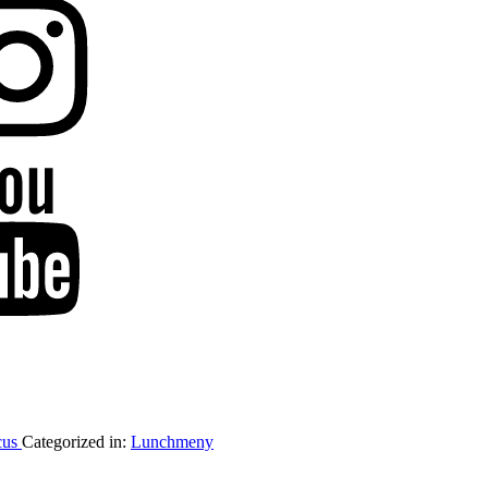
cus
Categorized in:
Lunchmeny