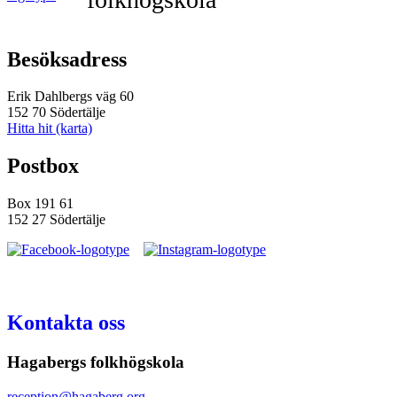
Besöksadress
Erik Dahlbergs väg 60
152 70 Södertälje
Hitta hit (karta)
Postbox
Box 191 61
152 27 Södertälje
Kontakta oss
Hagabergs folkhögskola
reception@hagaberg.org