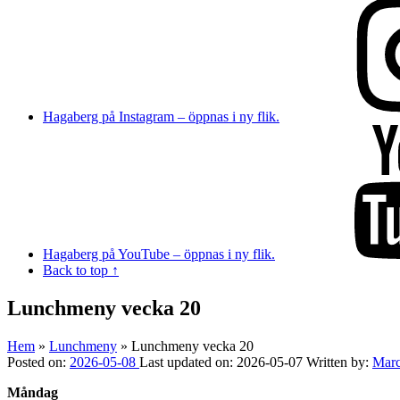
Hagaberg på Instagram – öppnas i ny flik.
Hagaberg på YouTube – öppnas i ny flik.
Back to top ↑
Lunchmeny vecka 20
Hem
»
Lunchmeny
»
Lunchmeny vecka 20
Posted on:
2026-05-08
Last updated on:
2026-05-07
Written by:
Mar
Måndag