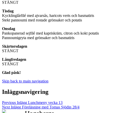
STÄNGT
Tisdag
Kycklinglårfilé med ajvarsås, haricots verts och basmatiris
Stekt pannoumi med rostade grönsaker och potatis
Onsdag
Pankopanerad sejfilé med kapriskräm, citron och kokt potatis
Pannoumigryta med grönsaker och basmatiris
Skärtorsdagen
STÄNGT
Långfredagen
STÄNGT
Glad påsk!
Skip back to main navigation
Inläggsnavigering
Previous Inlägg
Lunchmeny vecka 13
Next Inlägg
Föreläsning med Tomas Sjödin 28/4