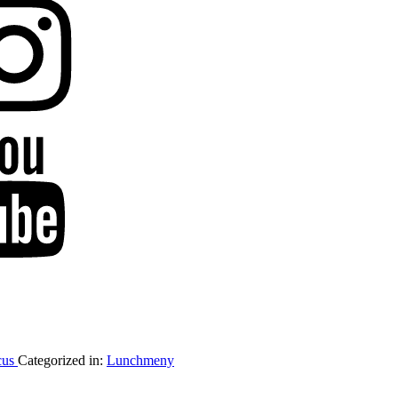
cus
Categorized in:
Lunchmeny