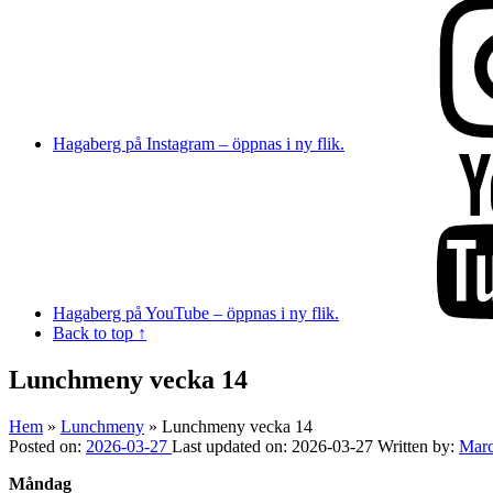
Hagaberg på Instagram – öppnas i ny flik.
Hagaberg på YouTube – öppnas i ny flik.
Back to top ↑
Lunchmeny vecka 14
Hem
»
Lunchmeny
»
Lunchmeny vecka 14
Posted on:
2026-03-27
Last updated on:
2026-03-27
Written by:
Mar
Måndag