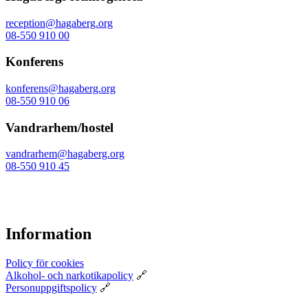
reception@hagaberg.org
08-550 910 00
Konferens
konferens@hagaberg.org
08-550 910 06
Vandrarhem/hostel
vandrarhem@hagaberg.org
08-550 910 45
Information
Policy för cookies
Alkohol- och narkotikapolicy
🔗
Personuppgiftspolicy
🔗