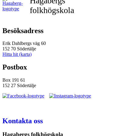
Hagabergs
folkhögskola
Besöksadress
Erik Dahlbergs väg 60
152 70 Södertälje
Hitta hit (karta)
Postbox
Box 191 61
152 27 Södertälje
Kontakta oss
Hagabergs folkhögskola