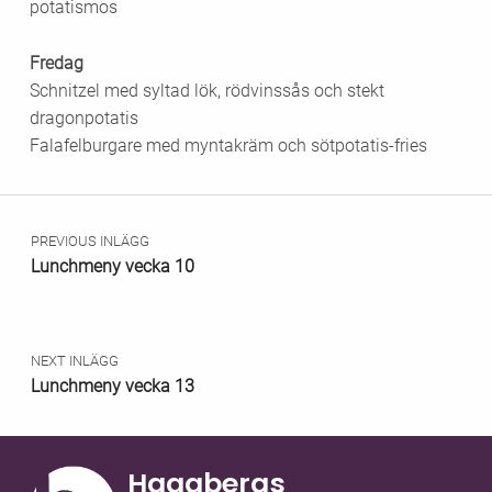
potatismos
Fredag
Schnitzel med syltad lök, rödvinssås och stekt
dragonpotatis
Falafelburgare med myntakräm och sötpotatis-fries
Skip back to main navigation
Inläggsnavigering
PREVIOUS INLÄGG
Lunchmeny vecka 10
NEXT INLÄGG
Lunchmeny vecka 13
Hagabergs