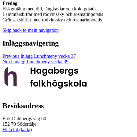
Fredag
Fiskgratäng med dill, tångkaviar och kokt potatis
Lammfärsbiffar med rödvinssky och rosmarinpotatis
Grönsaksbiffar med rödvinssky och rosmarinpotatis
Skip back to main navigation
Inläggsnavigering
Previous Inlägg
Lunchmeny vecka 37
Next Inlägg
Lunchmeny vecka 39
Hagabergs
folkhögskola
Besöksadress
Erik Dahlbergs väg 60
152 70 Södertälje
Hitta hit (karta)