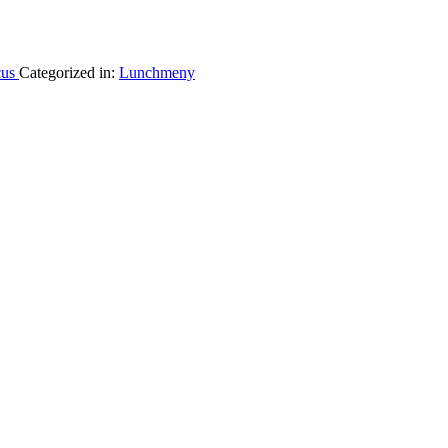
cus
Categorized in:
Lunchmeny