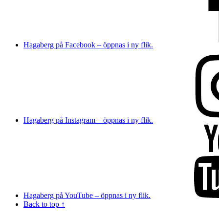
Hagaberg på Facebook – öppnas i ny flik.
Hagaberg på Instagram – öppnas i ny flik.
Hagaberg på YouTube – öppnas i ny flik.
Back to top ↑