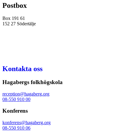
Postbox
Box 191 61
152 27 Södertälje
Kontakta oss
Hagabergs folkhögskola
reception@hagaberg.org
08-550 910 00
Konferens
konferens@hagaberg.org
08-550 910 06