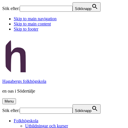
Sök efter:
Sökknapp
Skip to main navigation
Skip to main content
Skip to footer
Hagabergs folkhögskola
en oas i Södertälje
Menu
Sök efter:
Sökknapp
Folkhögskola
Utbildningar och kurser