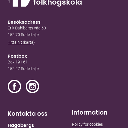
folkhögskola
Besöksadress
Erik Dahlbergs väg 60
152 70 Södertälje
Hitta hit (karta)
Postbox
Box 191 61
152 27 Södertälje
Information
Kontakta oss
Policy för cookies
Hagabergs