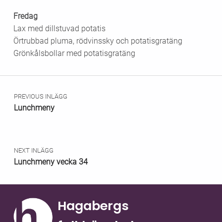
Fredag
Lax med dillstuvad potatis
Örtrubbad pluma, rödvinssky och potatisgratäng
Grönkålsbollar med potatisgratäng
Skip back to main navigation
Inläggsnavigering
PREVIOUS INLÄGG
Lunchmeny
NEXT INLÄGG
Lunchmeny vecka 34
Hagabergs