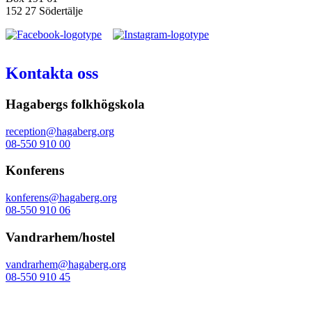
152 27 Södertälje
Kontakta oss
Hagabergs folkhögskola
reception@hagaberg.org
08-550 910 00
Konferens
konferens@hagaberg.org
08-550 910 06
Vandrarhem/hostel
vandrarhem@hagaberg.org
08-550 910 45