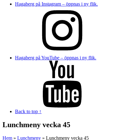
Hagaberg på Instagram – öppnas i ny flik.
Hagaberg på YouTube – öppnas i ny flik.
Back to top ↑
Lunchmeny vecka 45
Hem
»
Lunchmeny
»
Lunchmeny vecka 45