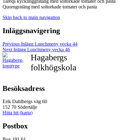
Tareqs kycklinggratäng med soltorkade tomater och pasta
Quorngratäng med soltorkade tomater och pasta
Skip back to main navigation
Inläggsnavigering
Previous Inlägg
Lunchmeny vecka 44
Next Inlägg
Lunchmeny vecka 46
Hagabergs
folkhögskola
Besöksadress
Erik Dahlbergs väg 60
152 70 Södertälje
Hitta hit (karta)
Postbox
Box 191 61