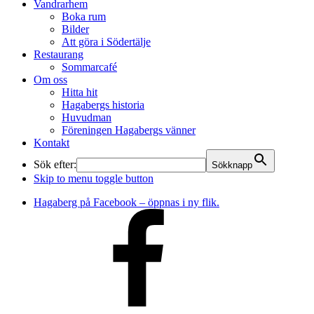
Vandrarhem
Boka rum
Bilder
Att göra i Södertälje
Restaurang
Sommarcafé
Om oss
Hitta hit
Hagabergs historia
Huvudman
Föreningen Hagabergs vänner
Kontakt
Sök efter:
Sökknapp
Skip to menu toggle button
Hagaberg på Facebook – öppnas i ny flik.