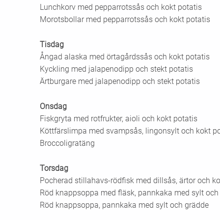
Lunchkorv med pepparrotssås och kokt potatis
Morotsbollar med pepparrotssås och kokt potatis
Tisdag
Ångad alaska med örtagårdssås och kokt potatis
Kyckling med jalapenodipp och stekt potatis
Ärtburgare med jalapenodipp och stekt potatis
Onsdag
Fiskgryta med rotfrukter, aioli och kokt potatis
Köttfärslimpa med svampsås, lingonsylt och kokt po
Broccoligratäng
Torsdag
Pocherad stillahavs-rödfisk med dillsås, ärtor och ko
Röd knappsoppa med fläsk, pannkaka med sylt och
Röd knappsoppa, pannkaka med sylt och grädde