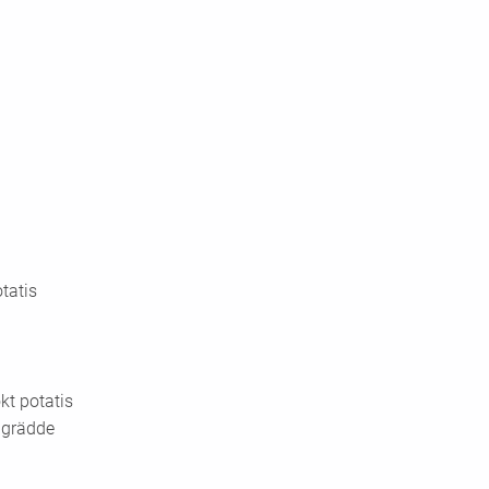
tatis
kt potatis
 grädde