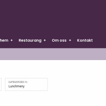
rhem
Restaurang
Om oss
Kontakt
CATEGORIZED IN:
Lunchmeny