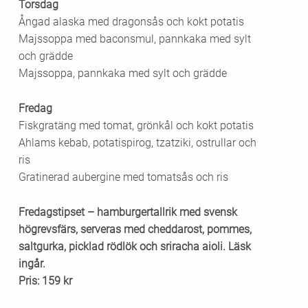
Torsdag
Ångad alaska med dragonsås och kokt potatis
Majssoppa med baconsmul, pannkaka med sylt
och grädde
Majssoppa, pannkaka med sylt och grädde
Fredag
Fiskgratäng med tomat, grönkål och kokt potatis
Ahlams kebab, potatispirog, tzatziki, ostrullar och
ris
Gratinerad aubergine med tomatsås och ris
Fredagstipset – hamburgertallrik med svensk
högrevsfärs, serveras med cheddarost, pommes,
saltgurka, picklad rödlök och sriracha aioli. Läsk
ingår.
Pris: 159 kr