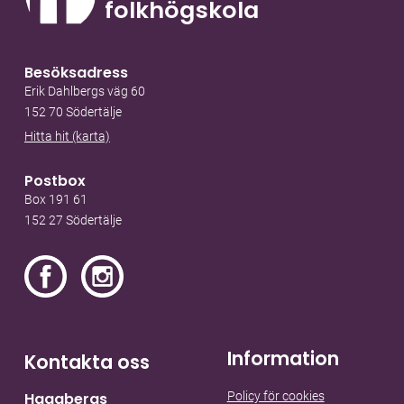
folkhögskola
Besöksadress
Erik Dahlbergs väg 60
152 70 Södertälje
Hitta hit (karta)
Postbox
Box 191 61
152 27 Södertälje
Information
Kontakta oss
Policy för cookies
Hagabergs