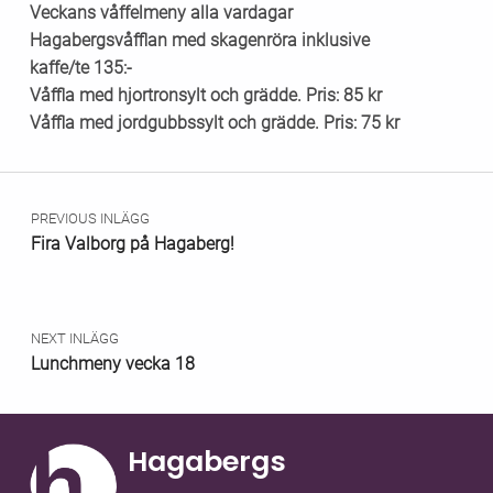
Veckans våffelmeny alla vardagar
Hagabergsvåfflan med skagenröra inklusive
kaffe/te 135:-
Våffla med hjortronsylt och grädde. Pris: 85 kr
Våffla med jordgubbssylt och grädde. Pris: 75 kr
Skip back to main navigation
Inläggsnavigering
PREVIOUS INLÄGG
Fira Valborg på Hagaberg!
NEXT INLÄGG
Lunchmeny vecka 18
Hagabergs