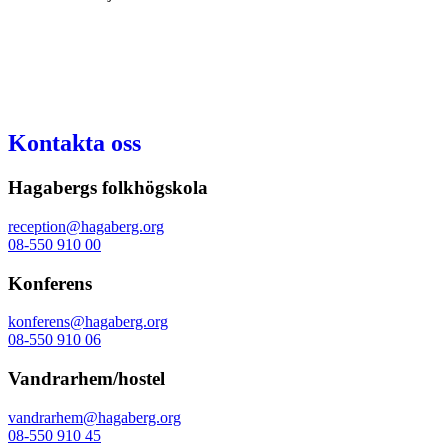
Kontakta oss
Hagabergs folkhögskola
reception@hagaberg.org
08-550 910 00
Konferens
konferens@hagaberg.org
08-550 910 06
Vandrarhem/hostel
vandrarhem@hagaberg.org
08-550 910 45