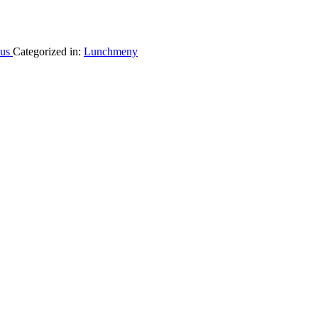
cus
Categorized in:
Lunchmeny