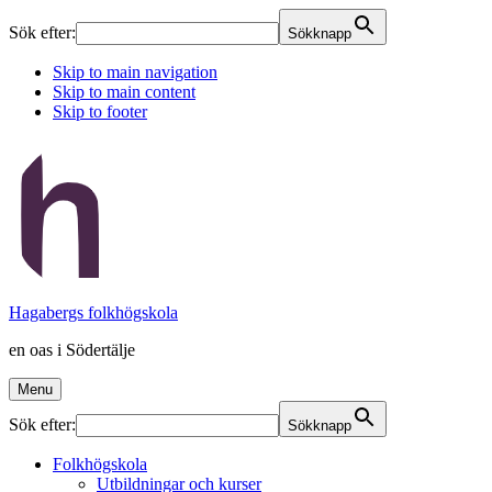
Sök efter:
Sökknapp
Skip to main navigation
Skip to main content
Skip to footer
Hagabergs folkhögskola
en oas i Södertälje
Menu
Sök efter:
Sökknapp
Folkhögskola
Utbildningar och kurser