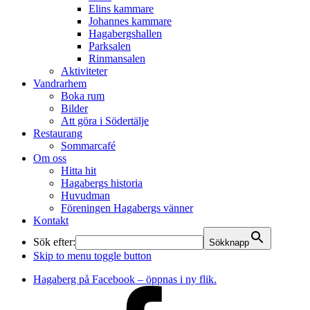
Elins kammare
Johannes kammare
Hagabergshallen
Parksalen
Rinmansalen
Aktiviteter
Vandrarhem
Boka rum
Bilder
Att göra i Södertälje
Restaurang
Sommarcafé
Om oss
Hitta hit
Hagabergs historia
Huvudman
Föreningen Hagabergs vänner
Kontakt
Sök efter:
Sökknapp
Skip to menu toggle button
Hagaberg på Facebook – öppnas i ny flik.