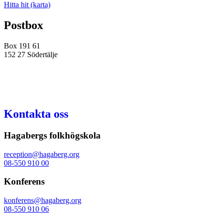
Hitta hit (karta)
Postbox
Box 191 61
152 27 Södertälje
Kontakta oss
Hagabergs folkhögskola
reception@hagaberg.org
08-550 910 00
Konferens
konferens@hagaberg.org
08-550 910 06