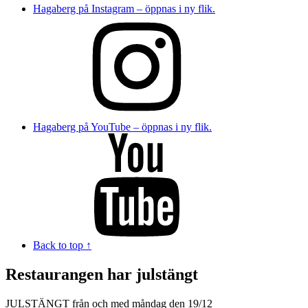
Hagaberg på Instagram – öppnas i ny flik.
Hagaberg på YouTube – öppnas i ny flik.
Back to top ↑
Restaurangen har julstängt
JULSTÄNGT från och med måndag den 19/12