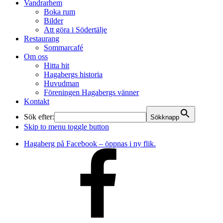
Vandrarhem
Boka rum
Bilder
Att göra i Södertälje
Restaurang
Sommarcafé
Om oss
Hitta hit
Hagabergs historia
Huvudman
Föreningen Hagabergs vänner
Kontakt
Sök efter:
Sökknapp
Skip to menu toggle button
Hagaberg på Facebook – öppnas i ny flik.