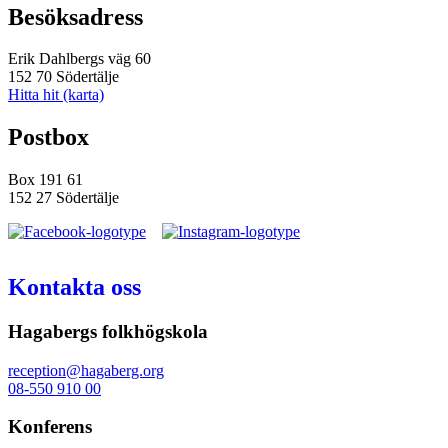
Besöksadress
Erik Dahlbergs väg 60
152 70 Södertälje
Hitta hit (karta)
Postbox
Box 191 61
152 27 Södertälje
Kontakta oss
Hagabergs folkhögskola
reception@hagaberg.org
08-550 910 00
Konferens