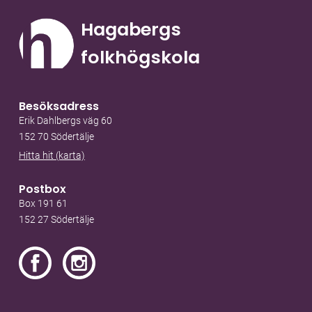
Hagabergs
folkhögskola
Besöksadress
Erik Dahlbergs väg 60
152 70 Södertälje
Hitta hit (karta)
Postbox
Box 191 61
152 27 Södertälje