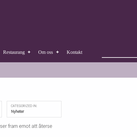
Sök efter:
Restaurang
Om oss
Kontakt
CATEGORIZED IN:
Nyheter
i ser fram emot att återse