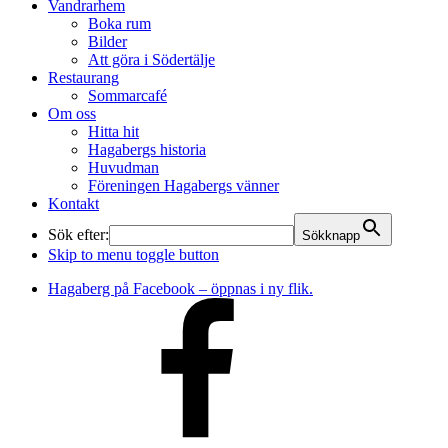
Vandrarhem
Boka rum
Bilder
Att göra i Södertälje
Restaurang
Sommarcafé
Om oss
Hitta hit
Hagabergs historia
Huvudman
Föreningen Hagabergs vänner
Kontakt
Sök efter:
Sökknapp
Skip to menu toggle button
Hagaberg på Facebook – öppnas i ny flik.