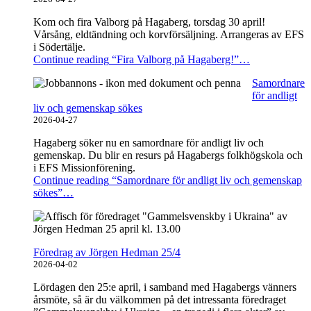
Kom och fira Valborg på Hagaberg, torsdag 30 april!
Vårsång, eldtändning och korvförsäljning. Arrangeras av EFS
i Södertälje.
Continue reading
“Fira Valborg på Hagaberg!”
…
Samordnare
för andligt
liv och gemenskap sökes
2026-04-27
Hagaberg söker nu en samordnare för andligt liv och
gemenskap. Du blir en resurs på Hagabergs folkhögskola och
i EFS Missionförening.
Continue reading
“Samordnare för andligt liv och gemenskap
sökes”
…
Föredrag av Jörgen Hedman 25/4
2026-04-02
Lördagen den 25:e april, i samband med Hagabergs vänners
årsmöte, så är du välkommen på det intressanta föredraget