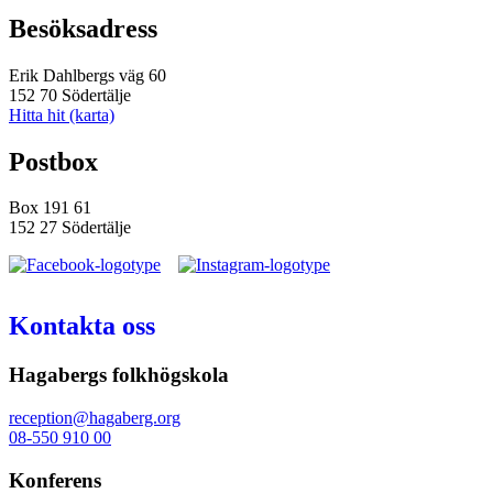
Besöksadress
Erik Dahlbergs väg 60
152 70 Södertälje
Hitta hit (karta)
Postbox
Box 191 61
152 27 Södertälje
Kontakta oss
Hagabergs folkhögskola
reception@hagaberg.org
08-550 910 00
Konferens