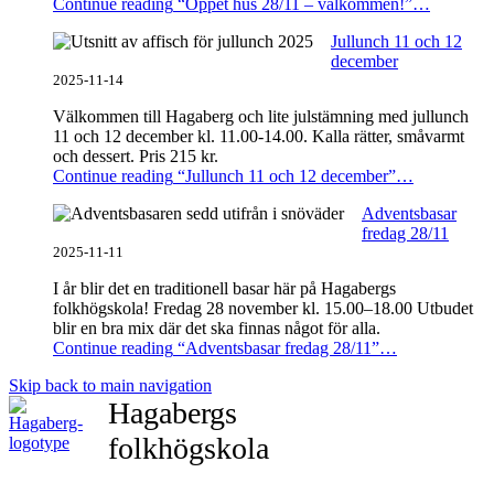
Continue reading
“Öppet hus 28/11 – välkommen!”
…
Jullunch 11 och 12
december
2025-11-14
Välkommen till Hagaberg och lite julstämning med jullunch
11 och 12 december kl. 11.00-14.00. Kalla rätter, småvarmt
och dessert. Pris 215 kr.
Continue reading
“Jullunch 11 och 12 december”
…
Adventsbasar
fredag 28/11
2025-11-11
I år blir det en traditionell basar här på Hagabergs
folkhögskola! Fredag 28 november kl. 15.00–18.00 Utbudet
blir en bra mix där det ska finnas något för alla.
Continue reading
“Adventsbasar fredag 28/11”
…
Skip back to main navigation
Hagabergs
folkhögskola